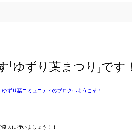
す「ゆずり葉まつり」です
n
ゆずり葉コミュニティのブログへようこそ！
んなで盛大に行いましょう！！