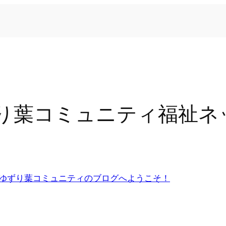
り葉コミュニティ福祉ネ
ゆずり葉コミュニティのブログへようこそ！