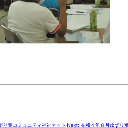
ずり葉コミュニティ福祉ネット
Next:
令和４年８月ゆずり