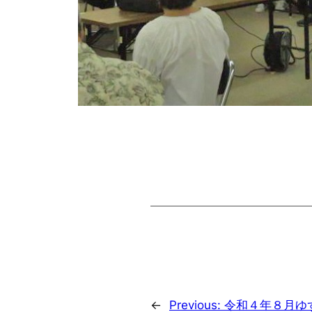
←
Previous:
令和４年８月ゆ