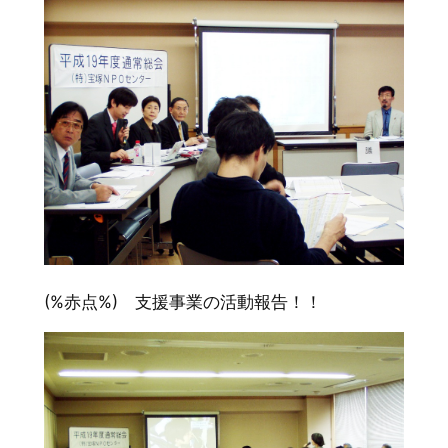
(%赤点%) 支援事業の活動報告！！