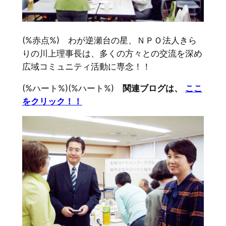
(%赤点%) わが逆瀬台の星、ＮＰＯ法人きら
りの川上理事長は、多くの方々との交流を深め
広域コミュニティ活動に専念！！
(%ハート%)(%ハート%)
関連ブログは、
ここ
をクリック！！