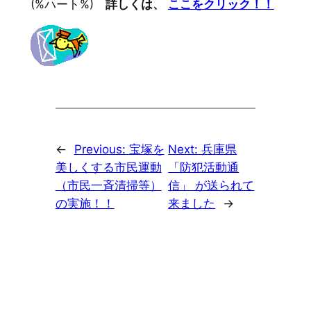
(%ハート%)
詳しくは、
ここをクリック！！
←
Previous:
宝塚を
Next:
兵庫県
美しくする市民運動
「防犯活動通
（市民一斉清掃等）
信」 が送られて
の実施！！
来ました
→