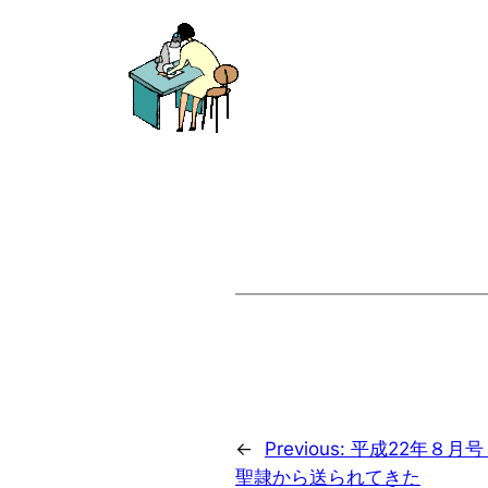
←
Previous:
平成22年８月号
聖隷から送られてきた