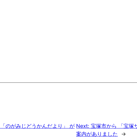
 「のがみじどうかんだより」 が
Next:
宝塚市から 「宝塚
案内がありました
→