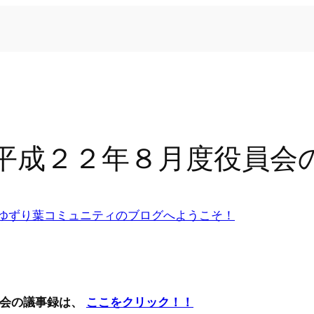
平成２２年８月度役員会
ゆずり葉コミュニティのブログへようこそ！
会の議事録は、
ここをクリック！！