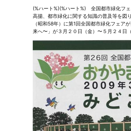
(%ハート%)(%ハート%) 全国都市緑
高揚、都市緑化に関する知識の普及等を図り
（昭和58年）に第1回全国都市緑化フェア
来へ〜」が３月２０日（金）〜５月２４日（日）