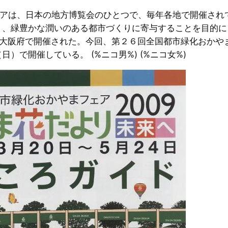
化フェアは、日本の地方博覧会のひとつで、毎年各地で開催さ
、緑豊かな潤いのある都市づくりに寄与することを目的に、
が大阪府で開催された。今回、第２６回全国都市緑化おかや
で開催している。 (%ニコ男%) (%ニコ女%)