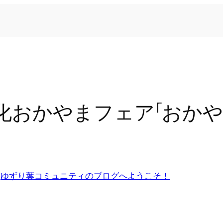
緑化おかやまフェア「おか
n
ゆずり葉コミュニティのブログへようこそ！