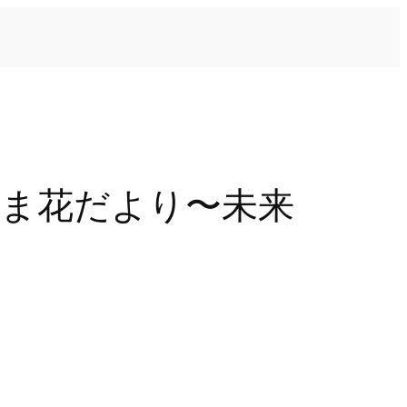
やま花だより〜未来