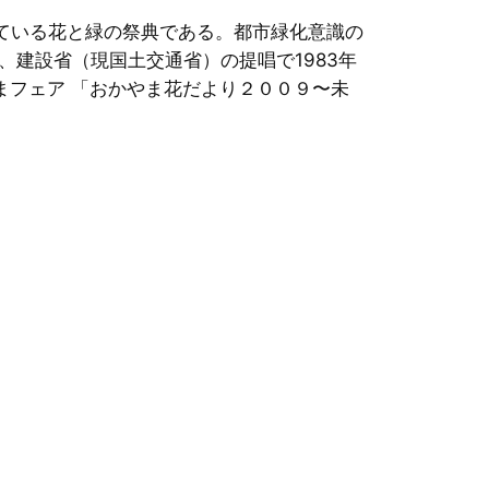
れている花と緑の祭典である。都市緑化意識の
建設省（現国土交通省）の提唱で1983年
まフェア 「おかやま花だより２００９〜未