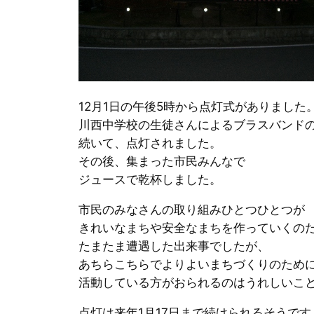
12月1日の午後5時から点灯式がありました
川西中学校の生徒さんによるブラスバンド
続いて、点灯されました。
その後、集まった市民みんなで
ジュースで乾杯しました。
市民のみなさんの取り組みひとつひとつが
きれいなまちや安全なまちを作っていくの
たまたま遭遇した出来事でしたが、
あちらこちらでよりよいまちづくりのため
活動している方がおられるのはうれしいこ
点灯は来年1月17日まで続けられるそうです