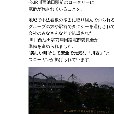
今JR川西池田駅前のロータリーに
電飾が施されていることを。
地域で不法看板の撤去に取り組んでおられ
グループの方や駅前でタクシーを運行され
会社のみなさんなどで結成された
JR川西池田駅前周回路電飾委員会が
準備を進められました。
“美しい町そして安全で元気な「川西」”
と
スローガンが掲げられています。