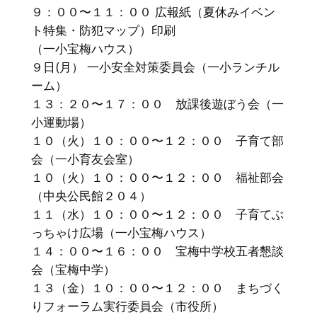
９：００〜１１：００ 広報紙（夏休みイベン
ト特集・防犯マップ）印刷
（一小宝梅ハウス）
９日(月） 一小安全対策委員会（一小ランチル
ーム）
１３：２０〜１７：００ 放課後遊ぼう会（一
小運動場）
１０（火）１０：００〜１２：００ 子育て部
会（一小育友会室）
１０（火）１０：００〜１２：００ 福祉部会
（中央公民館２０４）
１１（水）１０：００〜１２：００ 子育てぶ
っちゃけ広場（一小宝梅ハウス）
１４：００〜１６：００ 宝梅中学校五者懇談
会（宝梅中学）
１３（金）１０：００〜１２：００ まちづく
りフォーラム実行委員会（市役所）