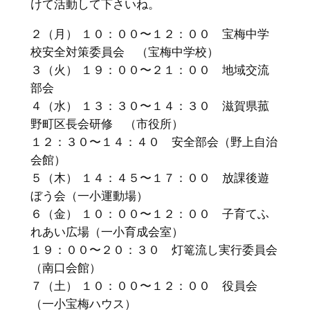
けて活動して下さいね。
２（月） １０：００〜１２：００ 宝梅中学
校安全対策委員会 （宝梅中学校）
３（火） １９：００〜２１：００ 地域交流
部会
４（水） １３：３０〜１４：３０ 滋賀県菰
野町区長会研修 （市役所）
１２：３０〜１４：４０ 安全部会（野上自治
会館）
５（木） １４：４５〜１７：００ 放課後遊
ぼう会（一小運動場）
６（金） １０：００〜１２：００ 子育てふ
れあい広場（一小育成会室）
１９：００〜２０：３０ 灯篭流し実行委員会
（南口会館）
７（土） １０：００〜１２：００ 役員会
（一小宝梅ハウス）