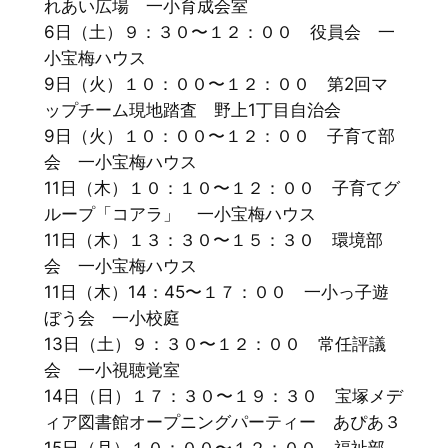
れあい広場 一小育成会室
6日（土）９：３０〜１２：００ 役員会 一
小宝梅ハウス
9日（火）１０：００〜１２：００ 第2回マ
ップチーム現地踏査 野上1丁目自治会
9日（火）１０：００〜１２：００ 子育て部
会 一小宝梅ハウス
11日（木）１０：１０〜１２：００ 子育てグ
ループ「コアラ」 一小宝梅ハウス
11日（木）１３：３０〜１５：３０ 環境部
会 一小宝梅ハウス
11日（木）14：45〜１７：００ 一小っ子遊
ぼう会 一小校庭
13日（土）９：３０〜１２：００ 常任評議
会 一小視聴覚室
14日（日）１７：３０〜１９：３０ 宝塚メデ
ィア図書館オープニングパーティー あぴあ３