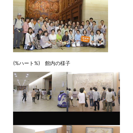
(%ハート%) 館内の様子