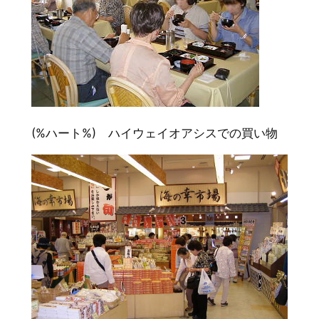
(%ハート%) ハイウェイオアシスでの買い物