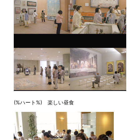
(%ハート%) 楽しい昼食