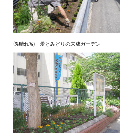
(%晴れ%) 愛とみどりの末成ガーデン