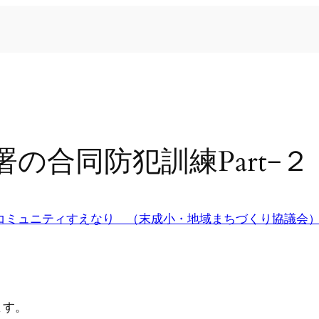
の合同防犯訓練Part−２
コミュニティすえなり （末成小・地域まちづくり協議会
ます。