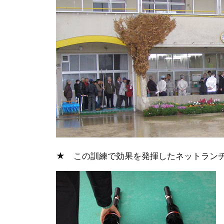
★ この訓練で効果を発揮したネットラン