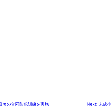
察署の合同防犯訓練を実施
Next:
末成