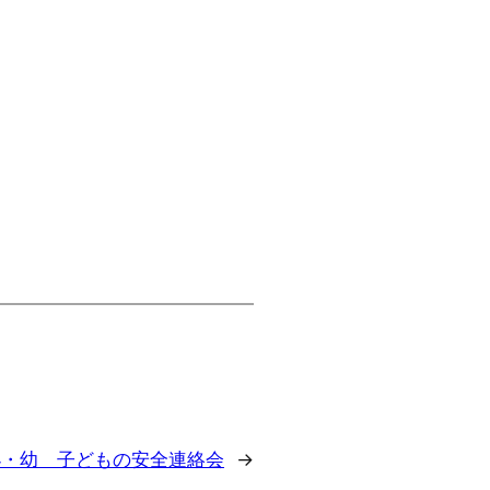
小・幼 子どもの安全連絡会
→