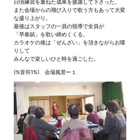
日頃練習を重ねた成果を披露して下さった。
また会場からの飛び入りで歌う方もあって大変
な盛り上がり。
最後はスタッフの一員の指導で全員が
「早春賦」を歌い締めくくる。
カラオケの後は「ぜんざい」を頂きながらお喋
りして
みんなで楽しいひと時を過ごした。
(%音符1%) 会場風景ー１