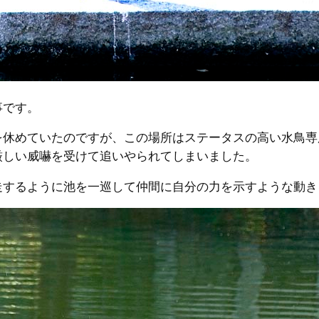
事です。
休めていたのですが、この場所はステータスの高い水鳥専
厳しい威嚇を受けて追いやられてしまいました。
するように池を一巡して仲間に自分の力を示すような動き