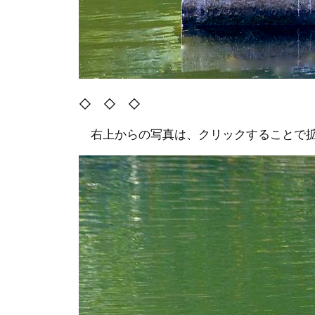
◇ ◇ ◇
右上からの写真は、クリックすることで拡