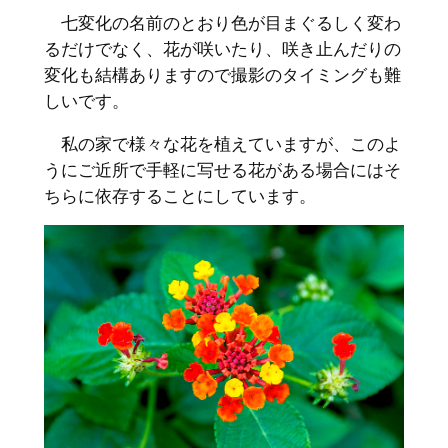
七変化の名前のとおり色が目まぐるしく変わ
るだけでなく、花が咲いたり、咲き止んだりの
変化も結構ありますので撮影のタイミングも難
しいです。
私の家で様々な花を植えていますが、このよ
うにご近所で手軽に写せる花がある場合にはそ
ちらに依存することにしています。