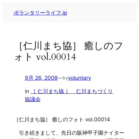
内
ボランタリーライフ.jp
容
を
ス
キ
［仁川まち協］ 癒しのフ
ッ
ォト vol.00014
プ
9月 26, 2008
—
voluntary
by
in
［ 仁川まち協 ］ 仁川まちづくり
協議会
［仁川まち協］ 癒しのフォト vol.00014
引き続きまして、先日の阪神甲子園ナイター