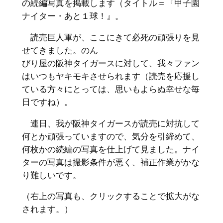
の続編写真を掲載します（タイトル＝『甲子園
ナイター・あと１球！』。
読売巨人軍が、ここにきて必死の頑張りを見
せてきました。のん
びり屋の阪神タイガースに対して、我々ファン
はいつもヤキモキさせられます（読売を応援し
ている方々にとっては、思いもよらぬ幸せな毎
日ですね）。
連日、我が阪神タイガースが読売に対抗して
何とか頑張っていますので、気分を引締めて、
何枚かの続編の写真を仕上げて見ました。ナイ
ターの写真は撮影条件が悪く、補正作業がかな
り難しいです。
（右上の写真も、クリックすることで拡大がな
されます。）