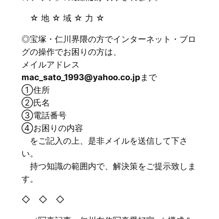
☆ 地 ☆ 域 ☆ 力 ☆
◎宝塚・仁川界隈の方でインターネット・ブロ
グの操作でお困りの方は、
メイルアドレス
mac_sato_1993@yahoo.co.jp
まで
①住所
②氏名
③電話番号
④お困りの内容
をご記入の上、是非メイルを送信して下さ
い。
持つ知識の範囲内で、解決策をご提示致しま
す。
◇ ◇ ◇