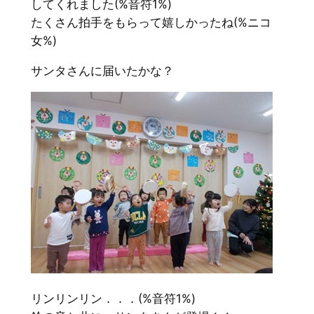
してくれました(%音符1%)
たくさん拍手をもらって嬉しかったね(%ニコ
女%)
サンタさんに届いたかな？
リンリンリン．．．(%音符1%)