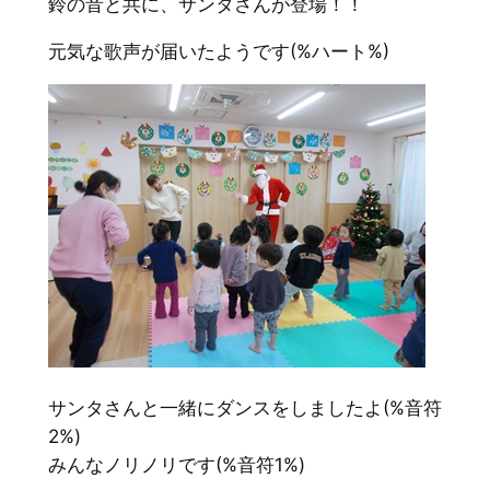
鈴の音と共に、サンタさんが登場！！
元気な歌声が届いたようです(%ハート%)
サンタさんと一緒にダンスをしましたよ(%音符
2%)
みんなノリノリです(%音符1%)