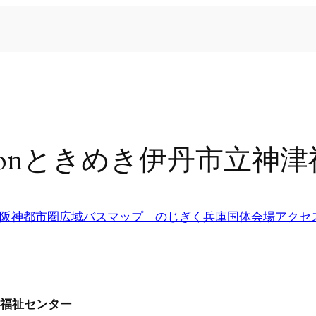
isonときめき伊丹市立神
阪神都市圏広域バスマップ のじぎく兵庫国体会場アクセ
津福祉センター