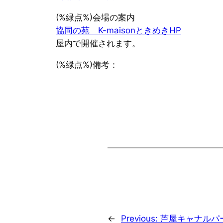
(%緑点%)会場の案内
協同の苑 K-maisonときめきHP
屋内で開催されます。
(%緑点%)備考：
←
Previous:
芦屋キャナルパ