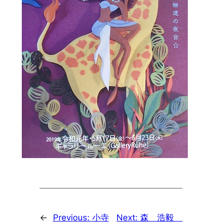
←
Previous:
小寺
Next:
森 浩毅