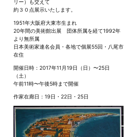
リー）も交えて
約３０点展示いたします。
1951年大阪府大東市生まれ
20年間の美術館出展 団体所属を経て1992年
より無所属
日本美術家連名会員・各地で個展55回・八尾市
在住
開催日時：2017年11月19日（日）〜25日
（土）
午前11時〜午後5時まで開催
作家在廊日：19日・22日・25日