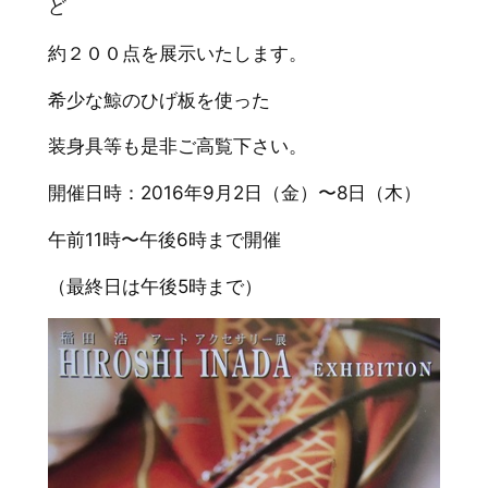
ど
約２００点を展示いたします。
希少な鯨のひげ板を使った
装身具等も是非ご高覧下さい。
開催日時：2016年9月2日（金）〜8日（木）
午前11時〜午後6時まで開催
（最終日は午後5時まで）