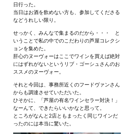
日行った。
当日はお酒を飲めない方も、参加してくださる
などうれしい限り。
せっかく、みんなで集まるのだから・・・ と
いうことで私の中でのこだわりの芦屋コレクシ
ョンを集めた。
肝心のヌーヴォーはここでワインを買えば絶対
にはずれがないというリブ・ゴーシュさんのお
ススメのヌーヴォー。
それと今回は、事務所近くのフードヴァンさん
からも調達させていただいた。
ひそかに、「芦屋の有名ワインセラー対決！」
なーんて、できたらいいかなと思って。
ところがなんと2店ともまったく同じワインだ
ったのには本当に驚いた。