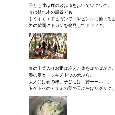
子ども達は鹿の散歩道を歩いてワクワク。
今は枯れ木の風景でも、
もうすぐエドヒガンで白やピンクに染まる
岩の隙間にトカゲを発見してドキドキ。
春の山菜入りお粥は冷えた体をぽかぽかに
春の定番、フキノトウの天ぷら。
大人には春の味。子どもは「苦ーーい！」
トゲトゲのアザミの葉の天ぷらはサクサク