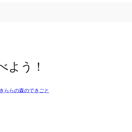
べよう！
きららの森のできごと