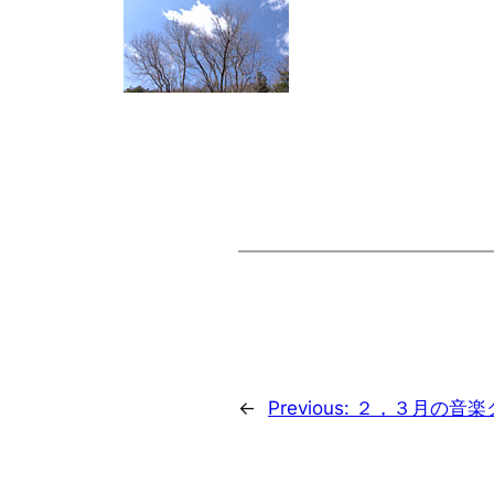
←
Previous:
２，３月の音楽