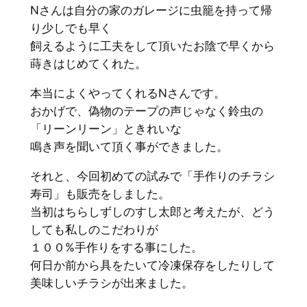
Nさんは自分の家のガレージに虫籠を持って帰
り少しでも早く
飼えるように工夫をして頂いたお陰で早くから
蒔きはじめてくれた。
本当によくやってくれるNさんです。
おかげで、偽物のテープの声じゃなく鈴虫の
「リーンリーン」ときれいな
鳴き声を聞いて頂く事ができました。
それと、今回初めての試みで「手作りのチラシ
寿司」も販売をしました。
当初はちらしずしのすし太郎と考えたが、どう
しても私しのこだわりが
１００%手作りをする事にした。
何日か前から具をたいて冷凍保存をしたりして
美味しいチラシが出来ました。