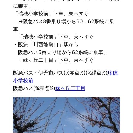
に乗車、
「瑞穂小学校前」下車、東へすぐ
→阪急バス8番乗り場から60，62系統に乗
車、
「瑞穂小学校前」下車、東へすぐ
・阪急「川西能勢口」駅から
阪急バス6番乗り場から62系統に乗車、
「緑ヶ丘二丁目」下車、東へすぐ
阪急バス・伊丹市バス(%赤点%)(%緑点%)
瑞穂
小学校前
阪急バス(%赤点%)
緑ヶ丘二丁目