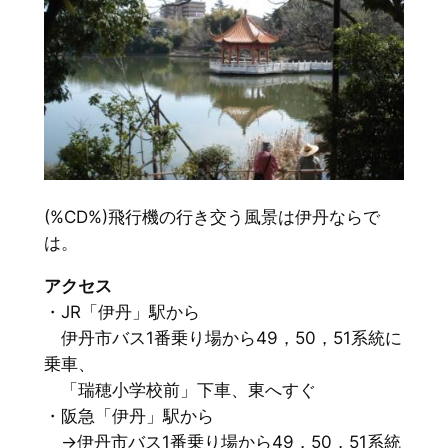
(%CD%)飛行機の行き交う風景は伊丹ならで
は。
アクセス
・JR「伊丹」駅から
伊丹市バス1番乗り場から49，50，51系統に
乗車、
「瑞穂小学校前」下車、東へすぐ
・阪急「伊丹」駅から
→伊丹市バス1番乗り場から49，50，51系統