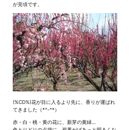
が見頃です。
(%CD%)花が目に入るより先に、香りが運ばれ
てきました（*^-^*）
赤・白・桃・黄の花に、新芽の黄緑…
色とりどりの点描に、視界がぱあっと明るくな