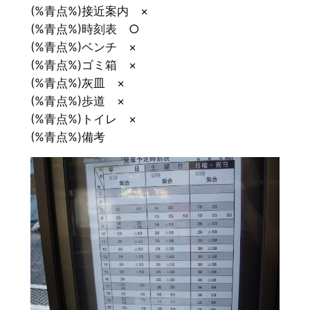
(%青点%)接近案内 ×
(%青点%)時刻表 ○
(%青点%)ベンチ ×
(%青点%)ゴミ箱 ×
(%青点%)灰皿 ×
(%青点%)歩道 ×
(%青点%)トイレ ×
(%青点%)備考