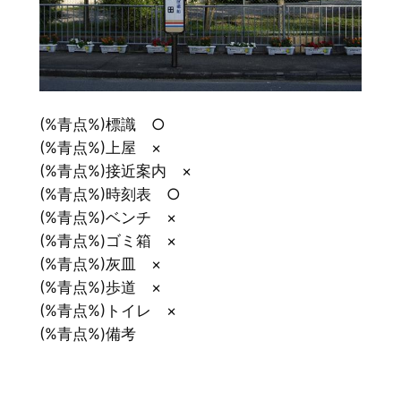
(%青点%)標識 ○
(%青点%)上屋 ×
(%青点%)接近案内 ×
(%青点%)時刻表 ○
(%青点%)ベンチ ×
(%青点%)ゴミ箱 ×
(%青点%)灰皿 ×
(%青点%)歩道 ×
(%青点%)トイレ ×
(%青点%)備考