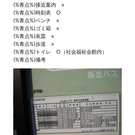
(%青点%)接近案内 ×
(%青点%)時刻表 ○
(%青点%)ベンチ ×
(%青点%)ゴミ箱 ×
(%青点%)灰皿 ×
(%青点%)歩道 ×
(%青点%)トイレ ○（社会福祉会館内）
(%青点%)備考