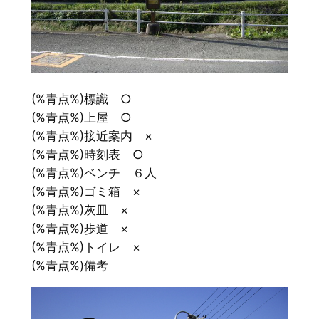
(%青点%)標識 ○
(%青点%)上屋 ○
(%青点%)接近案内 ×
(%青点%)時刻表 ○
(%青点%)ベンチ ６人
(%青点%)ゴミ箱 ×
(%青点%)灰皿 ×
(%青点%)歩道 ×
(%青点%)トイレ ×
(%青点%)備考