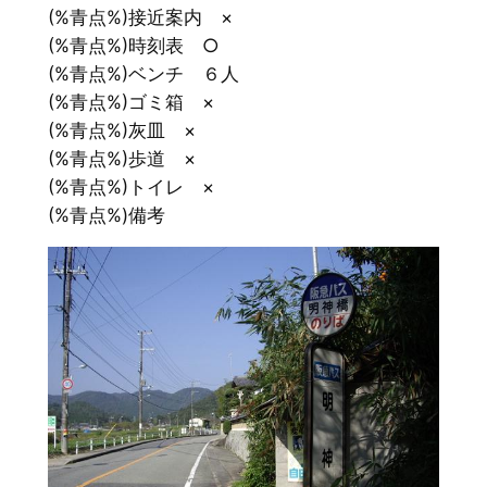
(%青点%)接近案内 ×
(%青点%)時刻表 ○
(%青点%)ベンチ ６人
(%青点%)ゴミ箱 ×
(%青点%)灰皿 ×
(%青点%)歩道 ×
(%青点%)トイレ ×
(%青点%)備考