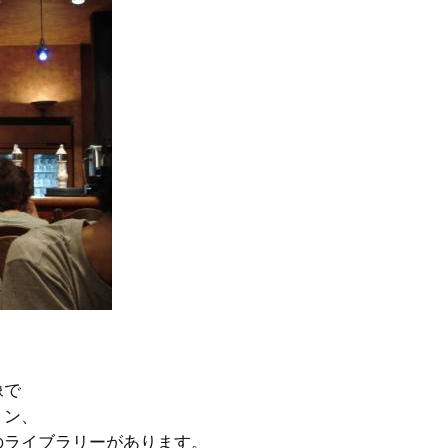
像で
ョン、
のライブラリーがあります。