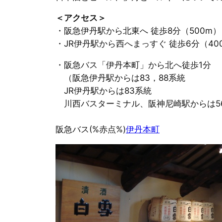
＜アクセス＞
・阪急伊丹駅から北東へ 徒歩8分（500m）
・JR伊丹駅から西へまっすぐ 徒歩6分（40
・阪急バス「伊丹本町」から北へ徒歩1分
（阪急伊丹駅からは83，88系統
JR伊丹駅からは83系統
川西バスターミナル、阪神尼崎駅からは5
阪急バス(%赤点%)
伊丹本町