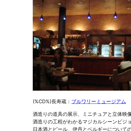
(%CD%)長寿蔵：
ブルワリーミュージアム
酒造りの道具の展示、ミニチュアと立体映
酒造りの工程がわかるマジカルシーンビジ
日本酒とビール、伊丹とベルギーについて