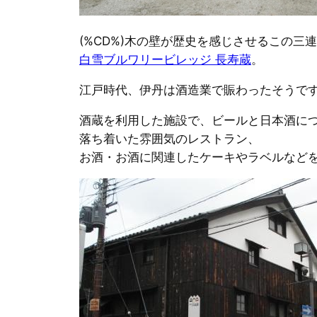
(%CD%)木の壁が歴史を感じさせるこの三
白雪ブルワリービレッジ 長寿蔵
。
江戸時代、伊丹は酒造業で賑わったそうで
酒蔵を利用した施設で、ビールと日本酒に
落ち着いた雰囲気のレストラン、
お酒・お酒に関連したケーキやラベルなど