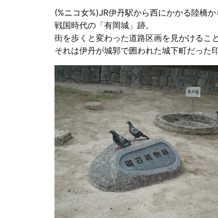
(%ニコ女%)JR伊丹駅から西にかかる陸橋
戦国時代の「有岡城」跡。
街を歩くと変わった道路区画を見かけるこ
それは伊丹が城郭で囲われた城下町だった