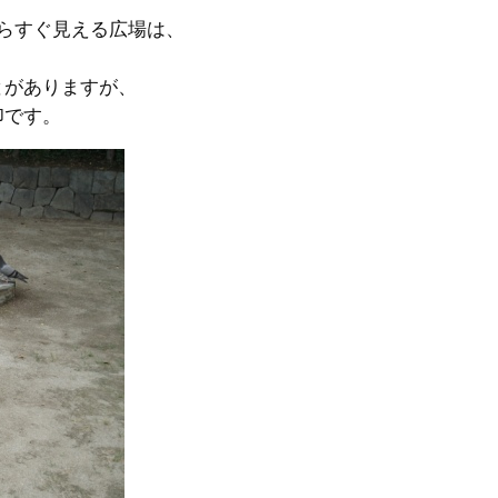
からすぐ見える広場は、
とがありますが、
印です。