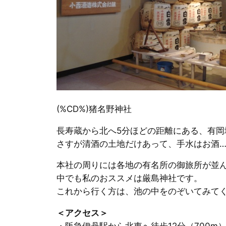
(%CD%)猪名野神社
長寿蔵から北へ5分ほどの距離にある、有岡
さすが清酒の土地だけあって、手水はお酒
本社の周りには各地の有名所の御旅所が並
中でも私のおススメは厳島神社です。
これから行く方は、池の中をのぞいてみて
＜アクセス＞