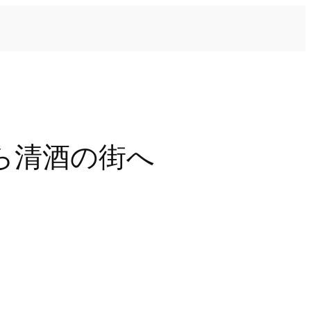
から清酒の街へ