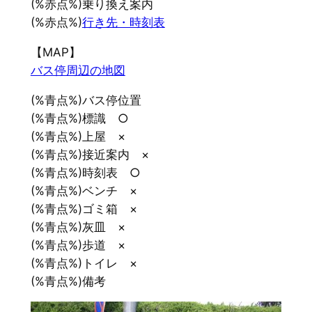
(%赤点%)乗り換え案内
(%赤点%)
行き先・時刻表
【MAP】
バス停周辺の地図
(%青点%)バス停位置
(%青点%)標識 ○
(%青点%)上屋 ×
(%青点%)接近案内 ×
(%青点%)時刻表 ○
(%青点%)ベンチ ×
(%青点%)ゴミ箱 ×
(%青点%)灰皿 ×
(%青点%)歩道 ×
(%青点%)トイレ ×
(%青点%)備考