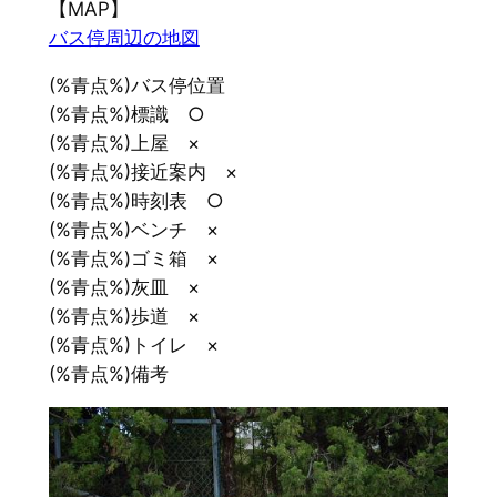
【MAP】
バス停周辺の地図
(%青点%)バス停位置
(%青点%)標識 ○
(%青点%)上屋 ×
(%青点%)接近案内 ×
(%青点%)時刻表 ○
(%青点%)ベンチ ×
(%青点%)ゴミ箱 ×
(%青点%)灰皿 ×
(%青点%)歩道 ×
(%青点%)トイレ ×
(%青点%)備考