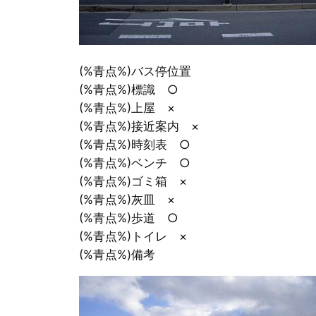
(%青点%)バス停位置
(%青点%)標識 ○
(%青点%)上屋 ×
(%青点%)接近案内 ×
(%青点%)時刻表 ○
(%青点%)ベンチ ○
(%青点%)ゴミ箱 ×
(%青点%)灰皿 ×
(%青点%)歩道 ○
(%青点%)トイレ ×
(%青点%)備考