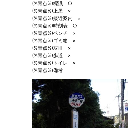
(%青点%)標識 ○
(%青点%)上屋 ×
(%青点%)接近案内 ×
(%青点%)時刻表 ○
(%青点%)ベンチ ×
(%青点%)ゴミ箱 ×
(%青点%)灰皿 ×
(%青点%)歩道 ×
(%青点%)トイレ ×
(%青点%)備考