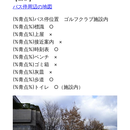
バス停周辺の地図
(%青点%)バス停位置 ゴルフクラブ施設内
(%青点%)標識 ○
(%青点%)上屋 ×
(%青点%)接近案内 ×
(%青点%)時刻表 ○
(%青点%)ベンチ ×
(%青点%)ゴミ箱 ×
(%青点%)灰皿 ×
(%青点%)歩道 ○
(%青点%)トイレ ○（施設内）