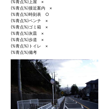
(%青点%)上屋 ×
(%青点%)接近案内 ×
(%青点%)時刻表 ○
(%青点%)ベンチ ×
(%青点%)ゴミ箱 ×
(%青点%)灰皿 ×
(%青点%)歩道 ×
(%青点%)トイレ ×
(%青点%)備考