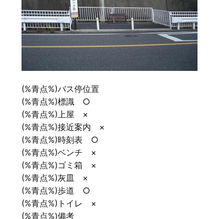
(%青点%)バス停位置
(%青点%)標識 ○
(%青点%)上屋 ×
(%青点%)接近案内 ×
(%青点%)時刻表 ○
(%青点%)ベンチ ×
(%青点%)ゴミ箱 ×
(%青点%)灰皿 ×
(%青点%)歩道 ○
(%青点%)トイレ ×
(%青点%)備考