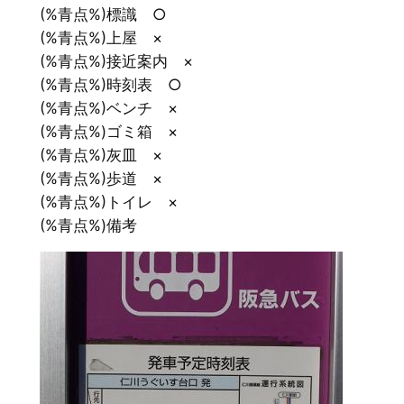
(%青点%)標識 ○
(%青点%)上屋 ×
(%青点%)接近案内 ×
(%青点%)時刻表 ○
(%青点%)ベンチ ×
(%青点%)ゴミ箱 ×
(%青点%)灰皿 ×
(%青点%)歩道 ×
(%青点%)トイレ ×
(%青点%)備考