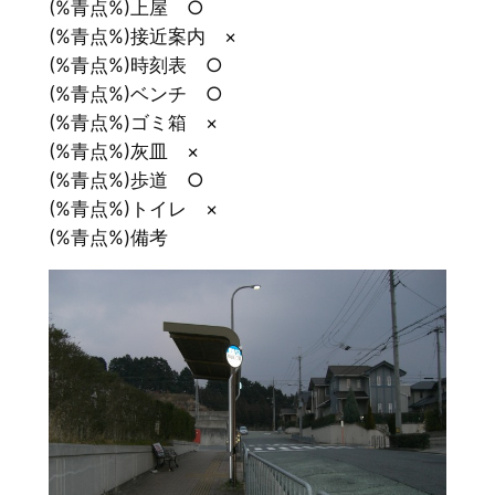
(%青点%)上屋 ○
(%青点%)接近案内 ×
(%青点%)時刻表 ○
(%青点%)ベンチ ○
(%青点%)ゴミ箱 ×
(%青点%)灰皿 ×
(%青点%)歩道 ○
(%青点%)トイレ ×
(%青点%)備考