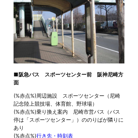
■阪急バス スポーツセンター前 阪神尼崎方
面
(%赤点%)周辺施設 スポーツセンター（尼崎
記念陸上競技場、体育館、野球場）
(%赤点%)乗り換え案内 尼崎市営バス（バス
停は「スポーツセンター」）ののりばが隣りに
あり
(%赤点%)
行き先・時刻表