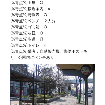
(%青点%)上屋 ○
(%青点%)接近案内 ×
(%青点%)時刻表 ○
(%青点%)ベンチ ２人分
(%青点%)ゴミ箱 ○
(%青点%)灰皿 ○
(%青点%)歩道 ◎
(%青点%)トイレ ×
(%青点%)備考：自動販売機、郵便ポストあ
り、公園内にベンチあり