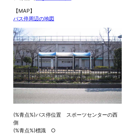
【MAP】
バス停周辺の地図
(%青点%)バス停位置 スポーツセンターの西
側
(%青点%)標識 ○