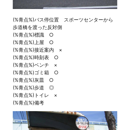
(%青点%)バス停位置 スポーツセンターから
歩道橋を渡った反対側
(%青点%)標識 ○
(%青点%)上屋 ○
(%青点%)接近案内 ×
(%青点%)時刻表 ○
(%青点%)ベンチ ×
(%青点%)ゴミ箱 ○
(%青点%)灰皿 ○
(%青点%)歩道 ◎
(%青点%)トイレ ×
(%青点%)備考