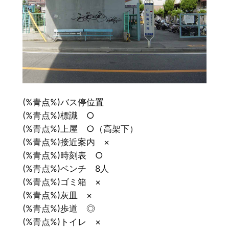
(%青点%)バス停位置
(%青点%)標識 ○
(%青点%)上屋 ○（高架下）
(%青点%)接近案内 ×
(%青点%)時刻表 ○
(%青点%)ベンチ 8人
(%青点%)ゴミ箱 ×
(%青点%)灰皿 ×
(%青点%)歩道 ◎
(%青点%)トイレ ×