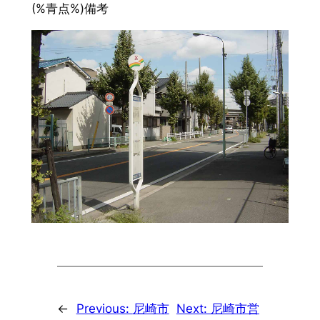
(%青点%)備考
←
Previous:
尼崎市
Next:
尼崎市営