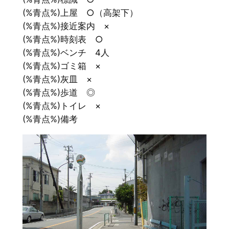
(%青点%)上屋 ○（高架下）
(%青点%)接近案内 ×
(%青点%)時刻表 ○
(%青点%)ベンチ 4人
(%青点%)ゴミ箱 ×
(%青点%)灰皿 ×
(%青点%)歩道 ◎
(%青点%)トイレ ×
(%青点%)備考