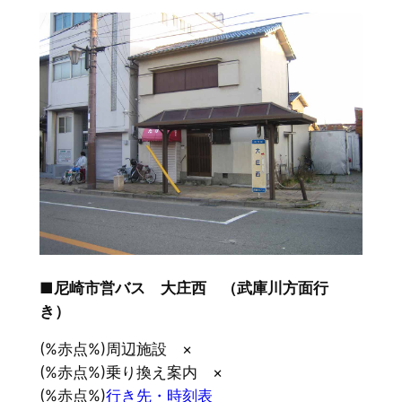
■尼崎市営バス 大庄西 （武庫川方面行
き）
(%赤点%)周辺施設 ×
(%赤点%)乗り換え案内 ×
(%赤点%)
行き先・時刻表