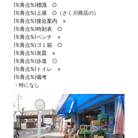
(%青点%)標識 ○
(%青点%)上屋 ○（さく川商店の）
(%青点%)接近案内 ×
(%青点%)時刻表 ○
(%青点%)ベンチ ×
(%青点%)ゴミ箱 ○
(%青点%)灰皿 ×
(%青点%)歩道 ◎
(%青点%)トイレ ×
(%青点%)備考
・特になし