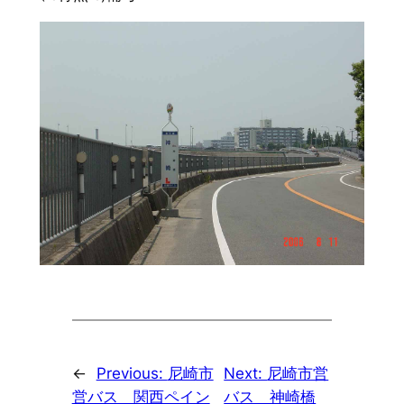
←
Previous:
尼崎市
Next:
尼崎市営
営バス 関西ペイン
バス 神崎橋