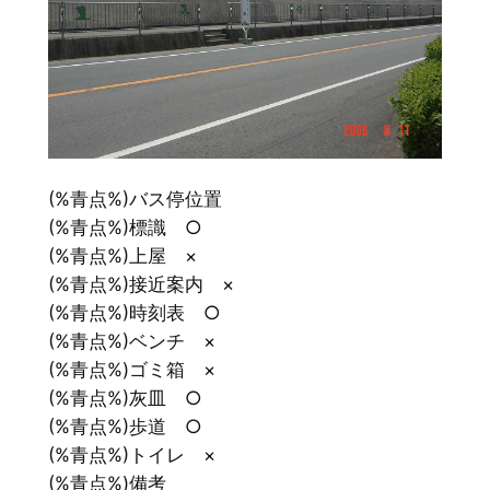
(%青点%)バス停位置
(%青点%)標識 ○
(%青点%)上屋 ×
(%青点%)接近案内 ×
(%青点%)時刻表 ○
(%青点%)ベンチ ×
(%青点%)ゴミ箱 ×
(%青点%)灰皿 ○
(%青点%)歩道 ○
(%青点%)トイレ ×
(%青点%)備考