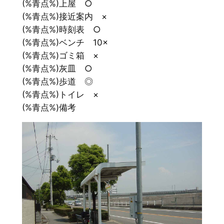
(%青点%)上屋 ○
(%青点%)接近案内 ×
(%青点%)時刻表 ○
(%青点%)ベンチ 10×
(%青点%)ゴミ箱 ×
(%青点%)灰皿 ○
(%青点%)歩道 ◎
(%青点%)トイレ ×
(%青点%)備考