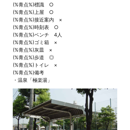
(%青点%)標識 ○
(%青点%)上屋 ○
(%青点%)接近案内 ×
(%青点%)時刻表 ○
(%青点%)ベンチ 4人
(%青点%)ゴミ箱 ×
(%青点%)灰皿 ×
(%青点%)歩道 ◎
(%青点%)トイレ ×
(%青点%)備考
・温泉「極楽湯」