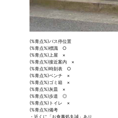
(%青点%)バス停位置
(%青点%)標識 ○
(%青点%)上屋 ×
(%青点%)接近案内 ×
(%青点%)時刻表 ○
(%青点%)ベンチ ×
(%青点%)ゴミ箱 ×
(%青点%)灰皿 ×
(%青点%)歩道 ◎
(%青点%)トイレ ×
(%青点%)備考
・近くに「お食事処丸誠」あり