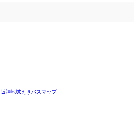
n
阪神地域えきバスマップ