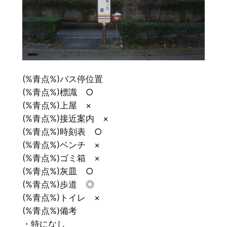
(%青点%)バス停位置
(%青点%)標識 ○
(%青点%)上屋 ×
(%青点%)接近案内 ×
(%青点%)時刻表 ○
(%青点%)ベンチ ×
(%青点%)ゴミ箱 ×
(%青点%)灰皿 ○
(%青点%)歩道 ◎
(%青点%)トイレ ×
(%青点%)備考
・特になし