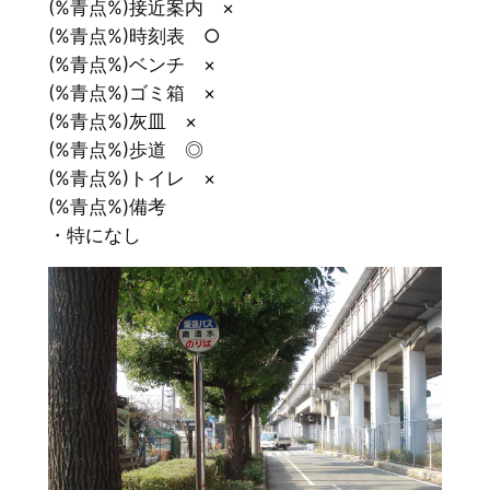
(%青点%)接近案内 ×
(%青点%)時刻表 ○
(%青点%)ベンチ ×
(%青点%)ゴミ箱 ×
(%青点%)灰皿 ×
(%青点%)歩道 ◎
(%青点%)トイレ ×
(%青点%)備考
・特になし