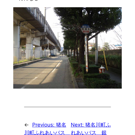
←
Previous:
猪名
Next:
猪名川町ふ
川町ふれあいバス
れあいバス 銀