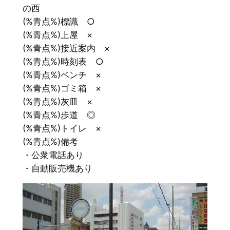
の西
(%青点%)標識 ○
(%青点%)上屋 ×
(%青点%)接近案内 ×
(%青点%)時刻表 ○
(%青点%)ベンチ ×
(%青点%)ゴミ箱 ×
(%青点%)灰皿 ×
(%青点%)歩道 ◎
(%青点%)トイレ ×
(%青点%)備考
・公衆電話あり
・自動販売機あり