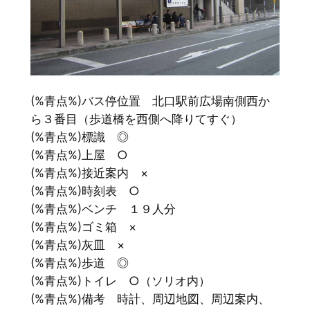
(%青点%)バス停位置 北口駅前広場南側西か
ら３番目（歩道橋を西側へ降りてすぐ）
(%青点%)標識 ◎
(%青点%)上屋 ○
(%青点%)接近案内 ×
(%青点%)時刻表 ○
(%青点%)ベンチ １９人分
(%青点%)ゴミ箱 ×
(%青点%)灰皿 ×
(%青点%)歩道 ◎
(%青点%)トイレ ○（ソリオ内）
(%青点%)備考 時計、周辺地図、周辺案内、