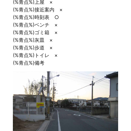
(%青点%)上屋 ×
(%青点%)接近案内 ×
(%青点%)時刻表 ○
(%青点%)ベンチ ×
(%青点%)ゴミ箱 ×
(%青点%)灰皿 ×
(%青点%)歩道 ×
(%青点%)トイレ ×
(%青点%)備考