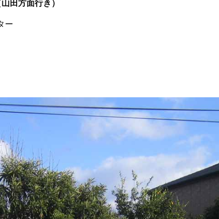
（山田方面行き）
ター