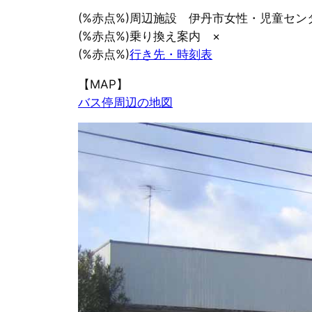
(%赤点%)周辺施設 伊丹市女性・児童セン
(%赤点%)乗り換え案内 ×
(%赤点%)
行き先・時刻表
【MAP】
バス停周辺の地図