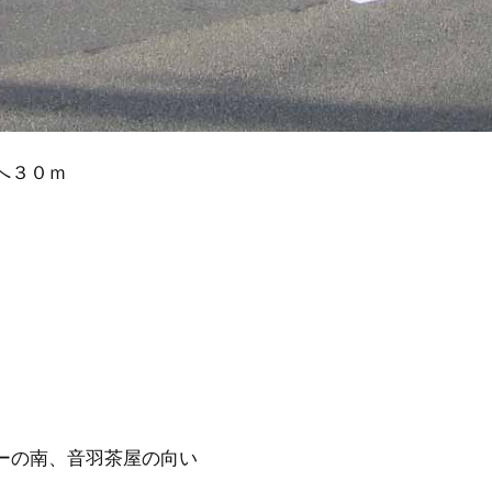
へ３０ｍ
ターの南、音羽茶屋の向い