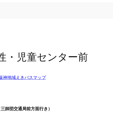
性・児童センター前
阪神地域えきバスマップ
（三師団交通局前方面行き）