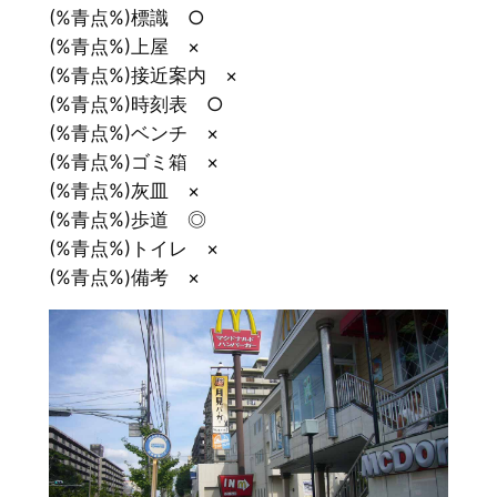
(%青点%)標識 ○
(%青点%)上屋 ×
(%青点%)接近案内 ×
(%青点%)時刻表 ○
(%青点%)ベンチ ×
(%青点%)ゴミ箱 ×
(%青点%)灰皿 ×
(%青点%)歩道 ◎
(%青点%)トイレ ×
(%青点%)備考 ×