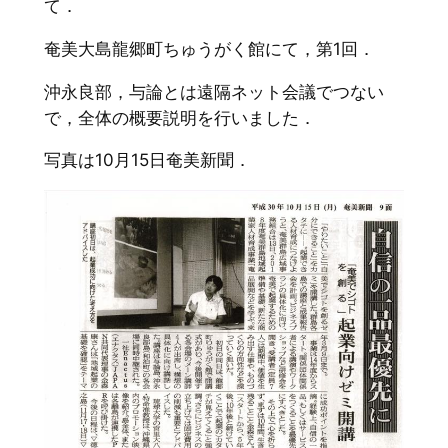
て．
奄美大島龍郷町ちゅうがく館にて，第1回．
沖永良部，与論とは遠隔ネット会議でつない
で，全体の概要説明を行いました．
写真は10月15日奄美新聞．