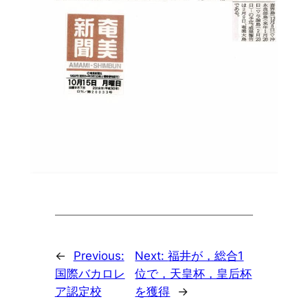
←
Previous:
Next:
福井が，総合1
国際バカロレ
位で，天皇杯，皇后杯
ア認定校
を獲得
→